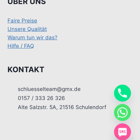
ÜBER UNS
Faire Preise
Unsere Qualität
Warum tun wir das?
Hilfe / FAQ
KONTAKT
schluesselteam@gmx.de
0157 / 333 26 326
Alte Salzstr. 5A, 21516 Schulendorf
chaty
Hide