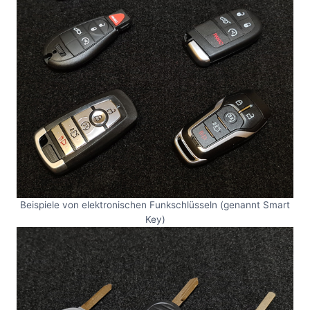
Beispiele von elektronischen Funkschlüsseln (genannt Smart
Key)