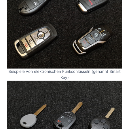
Beispiele von elektronischen Funkschlüsseln (genannt Smart
Key)