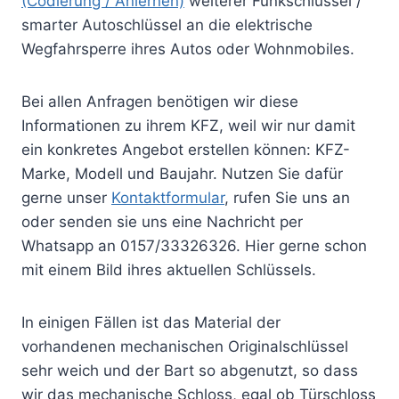
(Codierung / Anlernen)
weiterer Funkschlüssel /
smarter Autoschlüssel an die elektrische
Wegfahrsperre ihres Autos oder Wohnmobiles.
Bei allen Anfragen benötigen wir diese
Informationen zu ihrem KFZ, weil wir nur damit
ein konkretes Angebot erstellen können: KFZ-
Marke, Modell und Baujahr. Nutzen Sie dafür
gerne unser
Kontaktformular
, rufen Sie uns an
oder senden sie uns eine Nachricht per
Whatsapp an 0157/33326326. Hier gerne schon
mit einem Bild ihres aktuellen Schlüssels.
In einigen Fällen ist das Material der
vorhandenen mechanischen Originalschlüssel
sehr weich und der Bart so abgenutzt, so dass
wir das mechanische Schloss, egal ob Türschloss