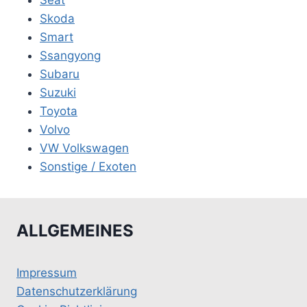
Seat
Skoda
Smart
Ssangyong
Subaru
Suzuki
Toyota
Volvo
VW Volkswagen
Sonstige / Exoten
ALLGEMEINES
Impressum
Datenschutzerklärung