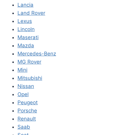
Lancia
Land Rover
Lexus
Lincoln
Maserati
Mazda
Mercedes-Benz
MG Rover
Mini
Mitsubishi
Nissan
Opel
Peugeot
Porsche
Renault
Saab