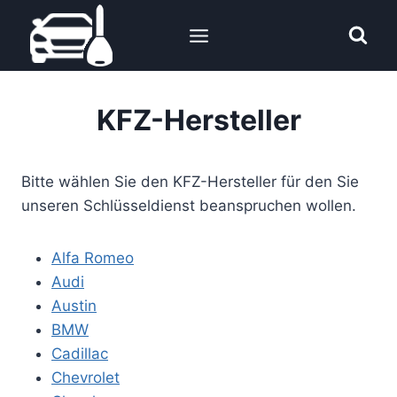
Zum
Inhalt
springen
KFZ-Hersteller
Bitte wählen Sie den KFZ-Hersteller für den Sie
unseren Schlüsseldienst beanspruchen wollen.
Alfa Romeo
Audi
Austin
BMW
Cadillac
Chevrolet