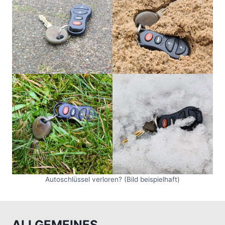
Autoschlüssel verloren? (Bild beispielhaft)
ALLGEMEINES