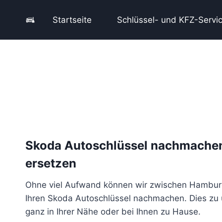
Zum
Inhalt
Startseite
Schlüssel- und KFZ-Servi
springen
Skoda Autoschlüssel nachmachen 
ersetzen
Ohne viel Aufwand können wir zwischen Hambur
Ihren Skoda Autoschlüssel nachmachen. Dies zu
ganz in Ihrer Nähe oder bei Ihnen zu Hause.