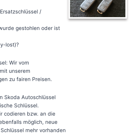
Ersatzschlüssel /
 wurde gestohlen oder ist
y-lost)?
sel: Wir vom
 mit unserem
en zu fairen Preisen.
ren Skoda Autoschlüssel
sche Schlüssel.
r codieren bzw. an die
ebenfalls möglich, neue
n Schlüssel mehr vorhanden