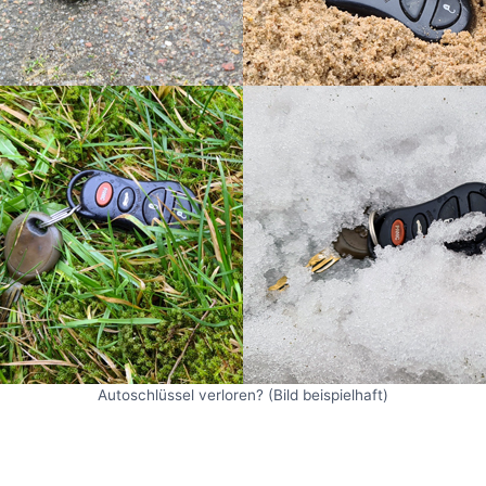
Autoschlüssel verloren? (Bild beispielhaft)