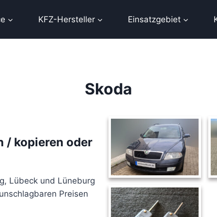
ce
KFZ-Hersteller
Einsatzgebiet
Skoda
/ kopieren oder
g, Lübeck und Lüneburg
 unschlagbaren Preisen