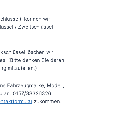
chlüssel), können wir
lüssel / Zweitschlüssel
kschlüssel löschen wir
s. (Bitte denken Sie daran
ng mitzuteilen.)
uns Fahrzeugmarke, Modell,
pp an. 0157/33326326.
ntaktformular
zukommen.