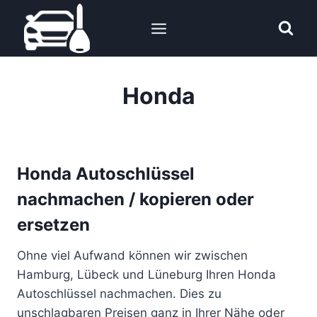
Zum
Inhalt
springen
Honda
Honda Autoschlüssel
nachmachen / kopieren oder
ersetzen
Ohne viel Aufwand können wir zwischen
Hamburg, Lübeck und Lüneburg Ihren Honda
Autoschlüssel nachmachen. Dies zu
unschlagbaren Preisen ganz in Ihrer Nähe oder