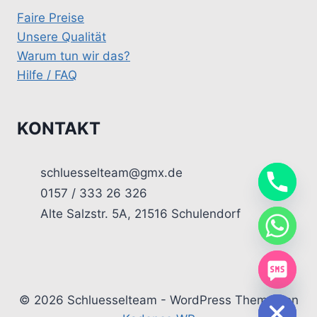
Faire Preise
Unsere Qualität
Warum tun wir das?
Hilfe / FAQ
KONTAKT
schluesselteam@gmx.de
0157 / 333 26 326
Alte Salzstr. 5A, 21516 Schulendorf
chaty
Hide
© 2026 Schluesselteam - WordPress Theme von