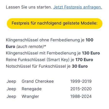
Lassen Sie uns starten.
Jetzt Festpreis anfragen.
Festpreis für nachfolgend gelistete Modelle:
Klingenschlüssel ohne Fernbedienung je
100
Euro
(auch remote)*
Klingenschlüssel mit Fernbedienung je
130 Euro
Reine Funkschlüssel (Smart Key) je
170 Euro
Notschlüssel für Funkschlüssel je
30 Euro
Jeep
Grand Cherokee
1999-2019
Jeep
Renegade
2015-2020
Jeep
Wrangler
1988-2024