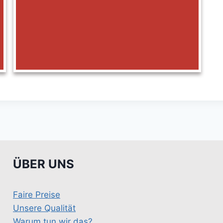
ÜBER UNS
Faire Preise
Unsere Qualität
Warum tun wir das?