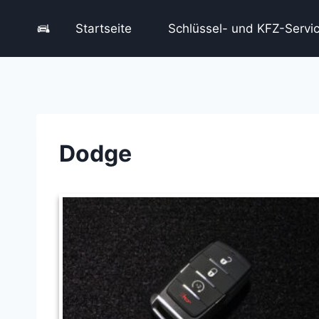
Zum
Inhalt
Startseite
Schlüssel- und KFZ-Servi
springen
Dodge