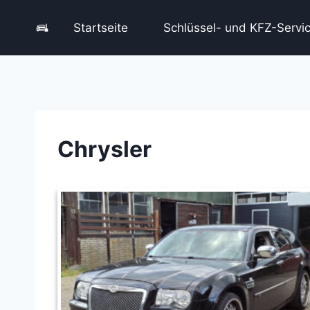
Zum
Inhalt
Startseite
Schlüssel- und KFZ-Servi
springen
Chrysler